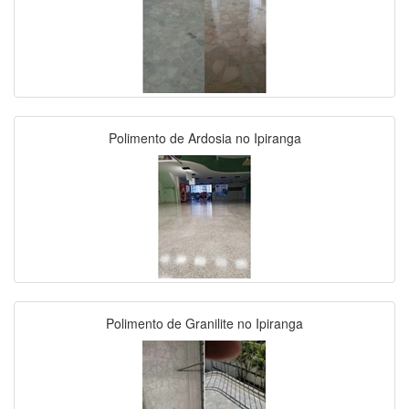
Polimento de Ardosia no Ipiranga
Polimento de Granilite no Ipiranga