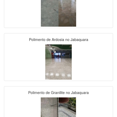
Polimento de Ardosia no Jabaquara
Polimento de Granilite no Jabaquara